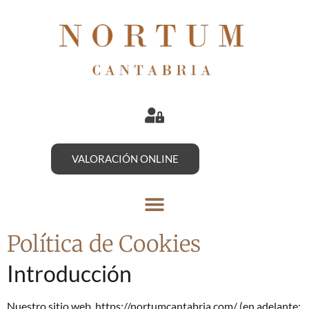
VALORACIÓN ONLINE
Política de Cookies
Introducción
Nuestro sitio web, https://nortumcantabria.com/
(en adelante: