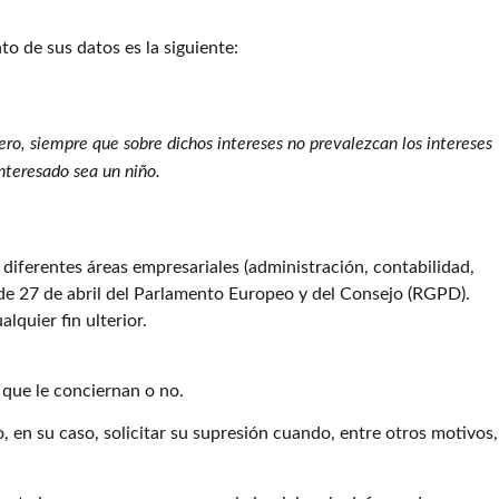
o de sus datos es la siguiente:
cero, siempre que sobre dichos intereses no prevalezcan los intereses
interesado sea un niño.
diferentes áreas empresariales (administración, contabilidad,
 de 27 de abril del Parlamento Europeo y del Consejo (RGPD).
lquier fin ulterior.
que le conciernan o no.
, en su caso, solicitar su supresión cuando, entre otros motivos,