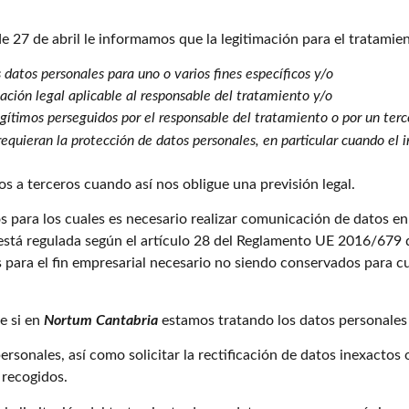
27 de abril le informamos que la legitimación para el tratamient
 datos personales para uno o varios fines específicos y/o
ación legal aplicable al responsable del tratamiento y/o
legítimos perseguidos por el responsable del tratamiento o por un ter
equieran la protección de datos personales, en particular cuando el 
 a terceros cuando así nos obligue una previsión legal.
 para los cuales es necesario realizar comunicación de datos en 
s está regulada según el artículo 28 del Reglamento UE 2016/679
para el fin empresarial necesario no siendo conservados para cua
e si en
Nortum Cantabria
estamos tratando los datos personales 
sonales, así como solicitar la rectificación de datos inexactos o
 recogidos.