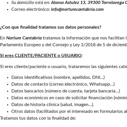
Su domicilio está en:
Alonso Astulez 13, 39300 Torrelavega 
Correo electrónico
:
info@nortumcantabria.com
¿Con que finalidad tratamos sus datos personales?
En
Nortum Cantabria
tratamos la información que nos facilitan 
Parlamento Europeo y del Consejo y Ley 3/2018 de 5 de diciembr
Si eres CLIENTE/PACIENTE o USUARIO
:
Si eres cliente/paciente o usuario, trataremos las siguientes cat
Datos identificativos (nombre, apellidos, DNI…)
Datos de contacto (correo electrónico, Whatsapp…)
Datos bancarios (número de cuenta, tarjeta bancaria…)
Datos económicos en caso de solicitar financiación (nómi
Datos de historia clínica (salud, imagen…).
Otros datos (facilitados por el interesado en formularios 
Tratamos tus datos con la finalidad de: