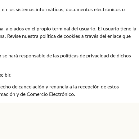
r en los sistemas informáticos, documentos electrónicos o
l alojados en el propio terminal del usuario. El usuario tiene la
a. Revise nuestra política de cookies a través del enlace que
 se hará responsable de las políticas de privacidad de dichos
cibir.
erecho de cancelación y renuncia a la recepción de estos
ormación y de Comercio Electrónico.