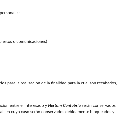
 personales:
abiertos o comunicaciones)
ios para la realización de la finalidad para la cual son recabados
ción entre el interesado y
Nortum Cantabria
serán conservados 
legal, en cuyo caso serán conservados debidamente bloqueados y