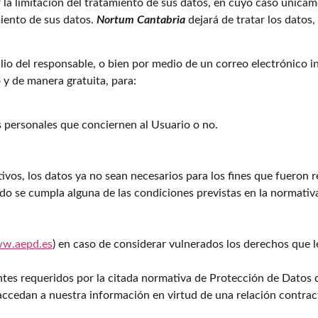
 la limitación del tratamiento de sus datos, en cuyo caso únicam
iento de sus datos.
Nortum Cantabria
dejará de tratar los datos,
ilio del responsable, o bien por medio de un correo electrónico 
y de manera gratuita, para:
 personales que conciernen al Usuario o no.
ivos, los datos ya no sean necesarios para los fines que fueron 
ndo se cumpla alguna de las condiciones previstas en la normativ
w.aepd.es
) en caso de considerar vulnerados los derechos que 
ntes requeridos por la citada normativa de Protección de Datos 
ccedan a nuestra información en virtud de una relación contractu