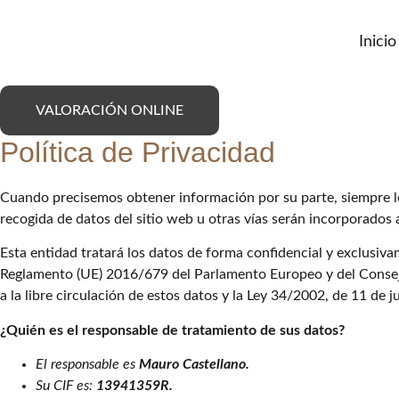
Ir
al
Inicio
contenido
VALORACIÓN ONLINE
Política de Privacidad
Cuando precisemos obtener información por su parte, siempre le
recogida de datos del sitio web u otras vías serán incorporados
Esta entidad tratará los datos de forma confidencial y exclusivam
Reglamento (UE) 2016/679 del Parlamento Europeo y del Consejo, 
a la libre circulación de estos datos y la Ley 34/2002, de 11 de 
¿Quién es el responsable de tratamiento de sus datos?
El responsable es
Mauro Castellano.
Su CIF es:
13941359R.