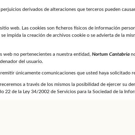
perjuicios derivados de alteraciones que terceros pueden causa
sitio web. Las cookies son ficheros físicos de información persona
e impida la creación de archivos cookie o se advierta de la mism
ios web no pertenecientes a nuestra entidad,
Nortum Cantabria
no
rdenador del usuario.
n remitir únicamente comunicaciones que usted haya solicitado re
ofreceremos a través de los mismos la posibilidad de ejercer su d
culo 22 de la Ley 34/2002 de Servicios para la Sociedad de la Inf