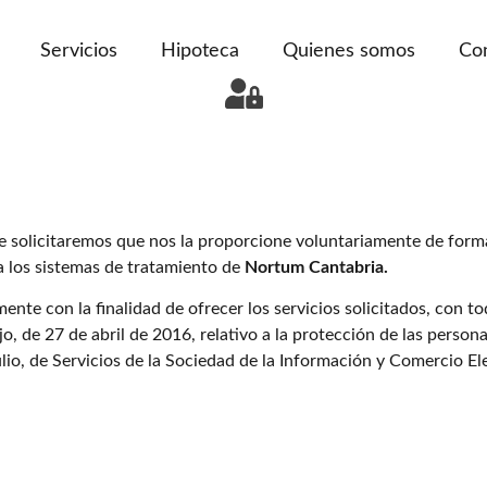
Servicios
Hipoteca
Quienes somos
Co
 solicitaremos que nos la proporcione voluntariamente de forma
 a los sistemas de tratamiento de
Nortum Cantabria.
ente con la finalidad de ofrecer los servicios solicitados, con t
de 27 de abril de 2016, relativo a la protección de las personas
julio, de Servicios de la Sociedad de la Información y Comercio El