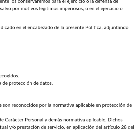
ente los conservaremos para el ejercicio o la defensa de
 salvo por motivos legítimos imperiosos, o en el ejercicio o
indicado en el encabezado de la presente Política, adjuntando
recogidos.
a de protección de datos.
le son reconocidos por la normativa aplicable en protección de
de Carácter Personal y demás normativa aplicable. Dichos
al y/o prestación de servicio, en aplicación del artículo 28 del