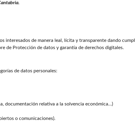
Cantabria.
los interesados de manera leal, lícita y transparente dando cump
e de Protección de datos y garantía de derechos digitales.
egorías de datos personales:
na, documentación relativa a la solvencia económica…)
abiertos o comunicaciones).