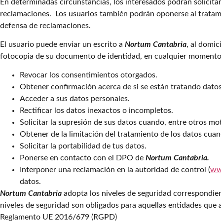
En determinadas circunstancias, los interesados podrán solicitar
reclamaciones. Los usuarios también podrán oponerse al tratam
defensa de reclamaciones.
El usuario puede enviar un escrito a
Nortum Cantabria
, al domic
fotocopia de su documento de identidad, en cualquier momento 
Revocar los consentimientos otorgados.
Obtener confirmación acerca de si se están tratando datos
Acceder a sus datos personales.
Rectificar los datos inexactos o incompletos.
Solicitar la supresión de sus datos cuando, entre otros mot
Obtener de la limitación del tratamiento de los datos cua
Solicitar la portabilidad de tus datos.
Ponerse en contacto con el DPO de
Nortum Cantabria
.
Interponer una reclamación en la autoridad de control (
ww
datos.
Nortum Cantabria
adopta los niveles de seguridad correspondie
niveles de seguridad son obligados para aquellas entidades que a
Reglamento UE 2016/679 (RGPD)