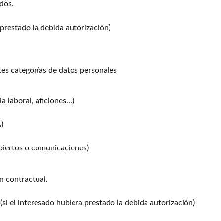
ados.
 prestado la debida autorización)
tes categorías de datos personales
ia laboral, aficiones…)
)
abiertos o comunicaciones)
ón contractual.
si el interesado hubiera prestado la debida autorización)